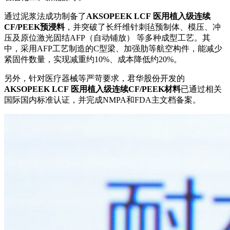
通过泥浆法成功制备了
AKSOPEEK LCF
医用植入级连续
CF/PEEK预浸料
，并突破了长纤维针刺毡预制体、模压、冲
压及原位激光固结AFP（自动铺放） 等多种成型工艺。其
中，采用AFP工艺制造的C型梁、加强肋等航空构件，能减少
紧固件数量，实现减重约10%、成本降低约20%。
另外，针对医疗器械等严苛要求，君华股份开发的
AKSOPEEK LCF
医用植入级连续CF/PEEK材料
已通过相关
国际国内标准认证，并完成NMPA和FDA主文档备案。