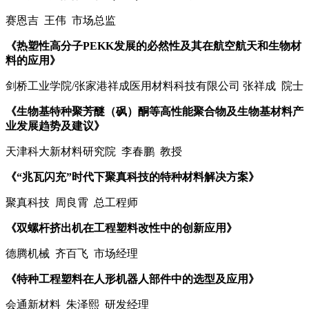
赛恩吉 王伟 市场总监
《热塑性高分子PEKK发展的必然性及其在航空航天和生物材
料的应用》
剑桥工业学院/张家港祥成医用材料科技有限公司 张祥成 院士
《生物基特种聚芳醚（砜）酮等高性能聚合物及生物基材料产
业发展趋势及建议》
天津科大新材料研究院 李春鹏 教授
《“兆瓦闪充”时代下聚真科技的特种材料解决方案》
聚真科技 周良霄 总工程师
《双螺杆挤出机在工程塑料改性中的创新应用》
德腾机械 齐百飞 市场经理
《特种工程塑料在人形机器人部件中的选型及应用》
会通新材料 朱泽熙 研发经理