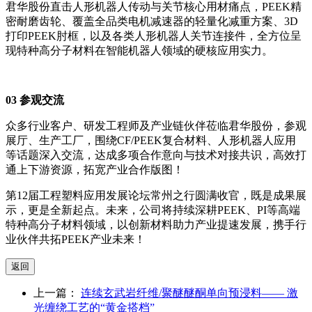
君华股份直击人形机器人传动与关节核心用材痛点，PEEK精
密耐磨齿轮、覆盖全品类电机减速器的轻量化减重方案、3D
打印PEEK肘框，以及各类人形机器人关节连接件，全方位呈
现特种高分子材料在智能机器人领域的硬核应用实力。
03
参观交流
众多行业客户、研发工程师及产业链伙伴莅临君华股份，参观
展厅、生产工厂，围绕CF/PEEK复合材料、人形机器人应用
等话题深入交流，达成多项合作意向与技术对接共识，高效打
通上下游资源，拓宽产业合作版图！
第12届工程塑料应用发展论坛常州之行圆满收官，既是成果展
示，更是全新起点。未来，公司将持续深耕PEEK、PI等高端
特种高分子材料领域，以创新材料助力产业提速发展，携手行
业伙伴共拓PEEK产业未来！
上一篇：
连续玄武岩纤维/聚醚醚酮单向预浸料—— 激
光缠绕工艺的“黄金搭档”