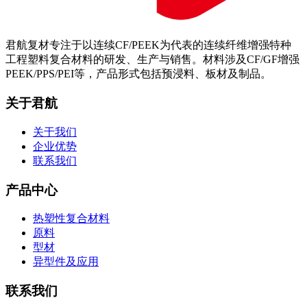
君航复材专注于以连续CF/PEEK为代表的连续纤维增强特种
工程塑料复合材料的研发、生产与销售。材料涉及CF/GF增强
PEEK/PPS/PEI等，产品形式包括预浸料、板材及制品。
关于君航
关于我们
企业优势
联系我们
产品中心
热塑性复合材料
原料
型材
异型件及应用
联系我们