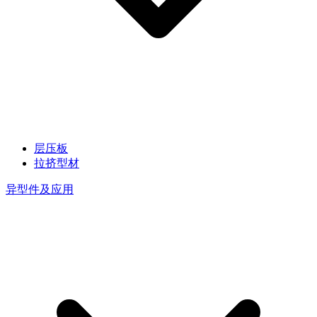
层压板
拉挤型材
异型件及应用