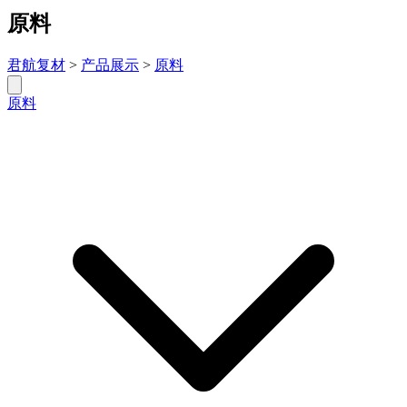
原料
君航复材
>
产品展示
>
原料
原料