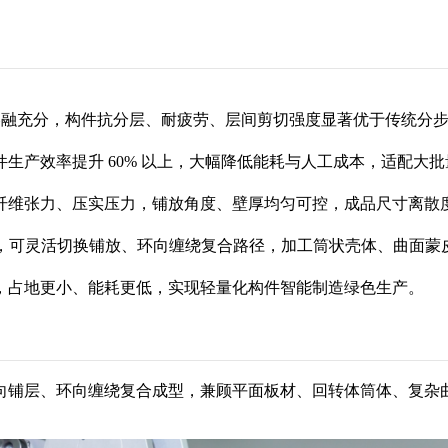
界面熔融充分，构件抗分层、耐疲劳、层间剪切强度显著优于传统
生产效率提升 60% 以上，大幅降低能耗与人工成本，适配大
纤维张力、压实压力，铺放角度、壁厚均匀可控，成品尺寸离散
浸带，可灵活切换铺放、环向缠绕复合路径，加工筒状壳体、曲面
，占地更小、能耗更低，实现轻量化构件智能制造绿色生产。
向铺层、环向缠绕复合成型，兼顾平面板材、回转体筒体、复杂