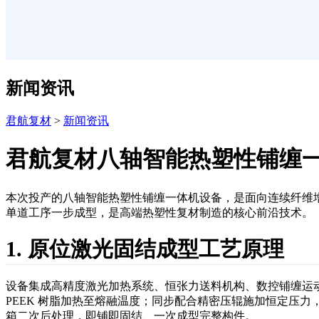
新闻资讯
君航复材
>
新闻资讯
君航复材八轴智能热塑性铺缠
本次投产的八轴智能热塑性铺缠一体机设备，是面向连续纤维增
单道工序一步成型，是高端热塑性复材制造的核心前沿技术。
1. 原位激光固结成型工艺原理
设备集成高精度激光加热系统、恒张力送料机构、数控铺缠运
PEEK 树脂加热至熔融温度；同步配合精密压辊施加恒定压
箱二次后处理，即铺即固结、一次成型完整构件。