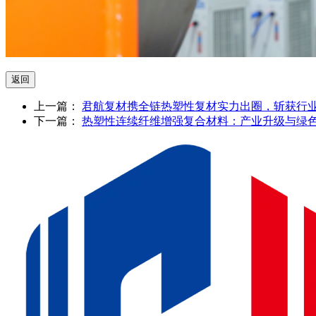
上一篇：
君航复材携全链热塑性复材实力出圈，斩获行
下一篇：
热塑性连续纤维增强复合材料：产业升级与绿