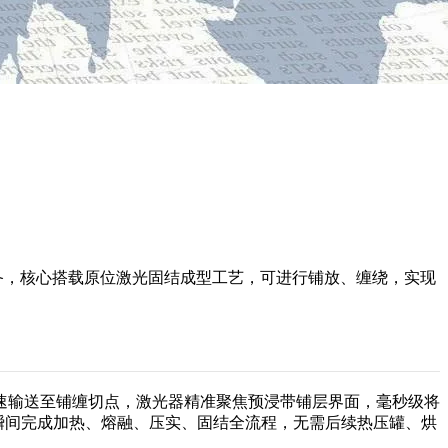
装备，核心搭载原位激光固结成型工艺，可进行铺放、缠绕，实现
速输送至铺缠切点，激光器精准聚焦预浸带铺层界面，毫秒级将
一瞬间完成加热、熔融、压实、固结全流程，无需后续热压罐、烘