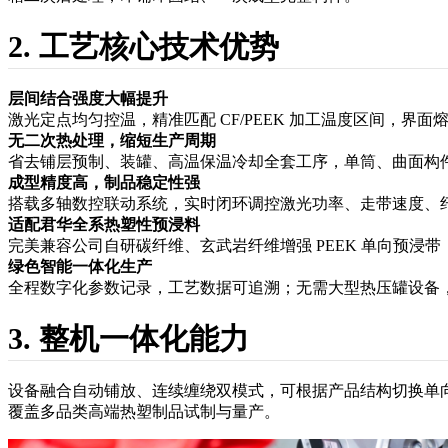
2. 工艺核心技术优势
层间结合强度大幅提升
激光定点均匀控温，精准匹配 CF/PEEK 加工温度区间，
无二次热处理，缩短生产周期
省去铺层预制、装罐、高温保温冷却全套工序，单筒、曲面构件
成型精度高，制品稳定性强
搭载多轴数控联动系统，实时闭环调控激光功率、走带速度、
适配君华全系热塑性预浸料
完美兼容公司自研碳纤维、玄武岩纤维增强 PEEK 单向预
绿色智能一体化生产
全程数字化参数记录，工艺数据可追溯；无需大型热压罐设备
3. 整机一体化能力
设备融合自动铺放、连续缠绕双模式，可根据产品结构切换单
覆盖多品类高端热塑制品试制与量产。