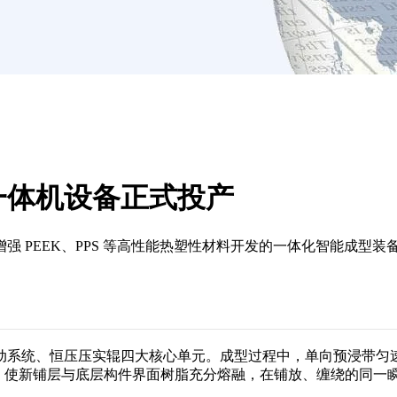
一体机设备正式投产
强 PEEK、PPS 等高性能热塑性材料开发的一体化智能成型
动系统、恒压压实辊四大核心单元。成型过程中，单向预浸带匀
力，使新铺层与底层构件界面树脂充分熔融，在铺放、缠绕的同