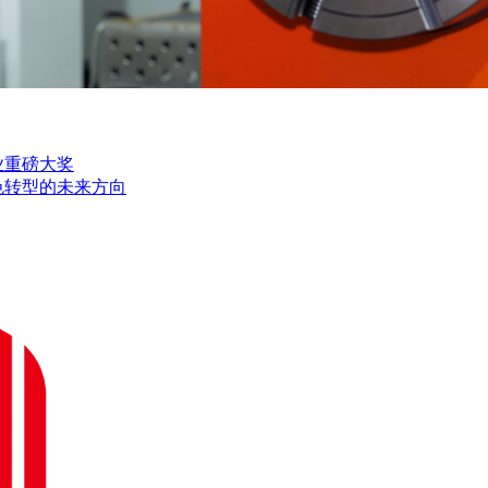
业重磅大奖
色转型的未来方向