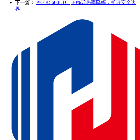
下一篇：
PEEK5600LTC | 30%导热率降幅，扩展安全边
界