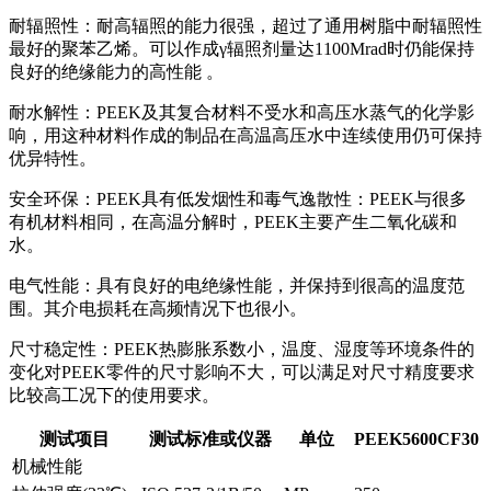
耐辐照性：耐高辐照的能力很强，超过了通用树脂中耐辐照性
最好的聚苯乙烯。可以作成γ辐照剂量达1100Mrad时仍能保持
良好的绝缘能力的高性能 。
耐水解性：PEEK及其复合材料不受水和高压水蒸气的化学影
响，用这种材料作成的制品在高温高压水中连续使用仍可保持
优异特性。
安全环保：PEEK具有低发烟性和毒气逸散性：PEEK与很多
有机材料相同，在高温分解时，PEEK主要产生二氧化碳和
水。
电气性能：具有良好的电绝缘性能，并保持到很高的温度范
围。其介电损耗在高频情况下也很小。
尺寸稳定性：PEEK热膨胀系数小，温度、湿度等环境条件的
变化对PEEK零件的尺寸影响不大，可以满足对尺寸精度要求
比较高工况下的使用要求。
测试项目
测试标准或仪器
单位
PEEK5600CF30
机械性能