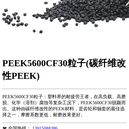
PEEK5600CF30粒子(碳纤维改
性PEEK)
PEEK5600CF30粒子：塑料界的耐疲劳王者，在高负载、高磨
损、化学（溶剂）腐蚀等复杂工况下，PEEK5600CF30脱颖而
出。这种由碳纤维改性的PEEK材料，是齿轮和轴套的最佳选
择之一，摩擦系数更低，耐磨效果更好。
☎
全国热线：
13915088386