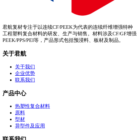
君航复材专注于以连续CF/PEEK为代表的连续纤维增强特种
工程塑料复合材料的研发、生产与销售。材料涉及CF/GF增强
PEEK/PPS/PEI等，产品形式包括预浸料、板材及制品。
关于君航
关于我们
企业优势
联系我们
产品中心
热塑性复合材料
原料
型材
异型件及应用
联系我们