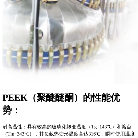
PEEK（聚醚醚酮）的性能优
势：
耐高温性：具有较高的玻璃化转变温度（Tg=143℃）和熔点
（Tm=343℃），其负载热变形温度高达316℃，瞬时使用温度