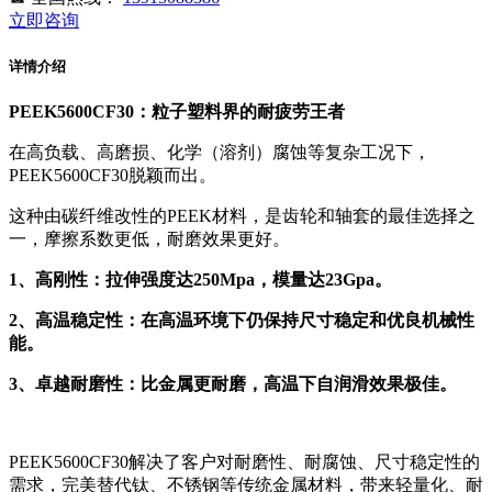
立即咨询
详情介绍
PEEK5600CF30：粒子塑料界的耐疲劳王者
在高负载、高磨损、化学（溶剂）腐蚀等复杂工况下，
PEEK5600CF30脱颖而出。
这种由碳纤维改性的PEEK材料，是齿轮和轴套的最佳选择之
一，摩擦系数更低，耐磨效果更好。
1、高刚性：拉伸强度达250Mpa，模量达23Gpa。
2、高温稳定性：在高温环境下仍保持尺寸稳定和优良机械性
能。
3、卓越耐磨性：比金属更耐磨，高温下自润滑效果极佳。
PEEK5600CF30解决了客户对耐磨性、耐腐蚀、尺寸稳定性的
需求，完美替代钛、不锈钢等传统金属材料，带来轻量化、耐