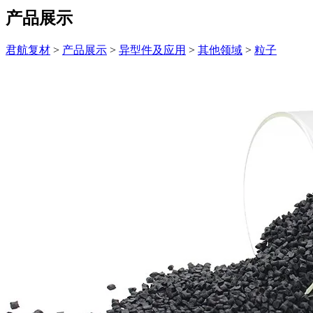
产品展示
君航复材
>
产品展示
>
异型件及应用
>
其他领域
>
粒子