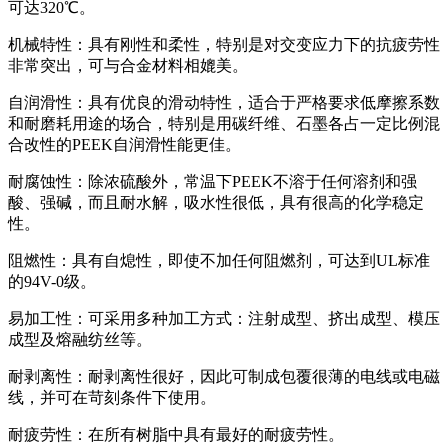
可达320℃。
机械特性：具有刚性和柔性，特别是对交变应力下的抗疲劳性
非常突出，可与合金材料相媲美。
自润滑性：具有优良的滑动特性，适合于严格要求低摩擦系数
和耐磨耗用途的场合，特别是用碳纤维、石墨各占一定比例混
合改性的PEEK自润滑性能更佳。
耐腐蚀性：除浓硫酸外，常温下PEEK不溶于任何溶剂和强
酸、强碱，而且耐水解，吸水性很低，具有很高的化学稳定
性。
阻燃性：具有自熄性，即使不加任何阻燃剂，可达到UL标准
的94V-0级。
易加工性：可采用多种加工方式：注射成型、挤出成型、模压
成型及熔融纺丝等。
耐剥离性：耐剥离性很好，因此可制成包覆很薄的电线或电磁
线，并可在苛刻条件下使用。
耐疲劳性：在所有树脂中具有最好的耐疲劳性。