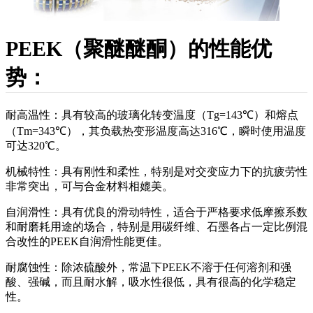
PEEK（聚醚醚酮）的性能优
势：
耐高温性：具有较高的玻璃化转变温度（Tg=143℃）和熔点
（Tm=343℃），其负载热变形温度高达316℃，瞬时使用温度
可达320℃。
机械特性：具有刚性和柔性，特别是对交变应力下的抗疲劳性
非常突出，可与合金材料相媲美。
自润滑性：具有优良的滑动特性，适合于严格要求低摩擦系数
和耐磨耗用途的场合，特别是用碳纤维、石墨各占一定比例混
合改性的PEEK自润滑性能更佳。
耐腐蚀性：除浓硫酸外，常温下PEEK不溶于任何溶剂和强
酸、强碱，而且耐水解，吸水性很低，具有很高的化学稳定
性。