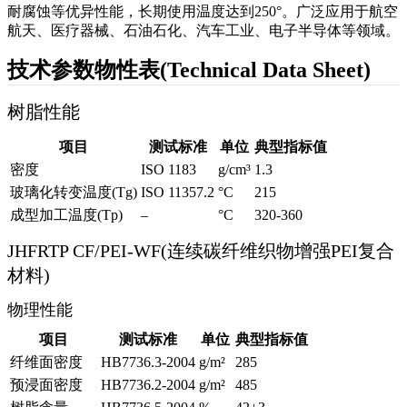
耐腐蚀等优异性能，长期使用温度达到250°。广泛应用于航空
航天、医疗器械、石油石化、汽车工业、电子半导体等领域。
技术参数物性表(Technical Data Sheet)
树脂性能
项目
测试标准
单位
典型指标值
密度
ISO 1183
g/cm³
1.3
玻璃化转变温度(Tg)
ISO 11357.2
°C
215
成型加工温度(Tp)
–
°C
320-360
JHFRTP CF/PEI-WF(连续碳纤维织物增强PEI复合
材料)
物理性能
项目
测试标准
单位
典型指标值
纤维面密度
HB7736.3-2004
g/m²
285
预浸面密度
HB7736.2-2004
g/m²
485