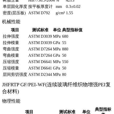
树脂含量
HB7736.5-2004
%
42±3
单层固化厚度
按平板厚度计
mm
0.3±0.02
密度(层压板)
ASTM D792
g/cm³
1.55
机械性能
项目
测试标准
单位
典型指标值
拉伸强度
ASTM D3039
MPa
680
拉伸模量
ASTM D3039
GPa
55
弯曲强度
ASTM D7264
MPa
880
弯曲模量
ASTM D7264
GPa
50
压缩强度
ASTM D6641
MPa
550
压缩模量
ASTM D6641
GPa
50
层间剪切强度
ASTM D2344
MPa
80
JHFRTP GF/PEI-WF(连续玻璃纤维织物增强PEI复
合材料)
物理性能
典型指标
项目
测试标准
单位