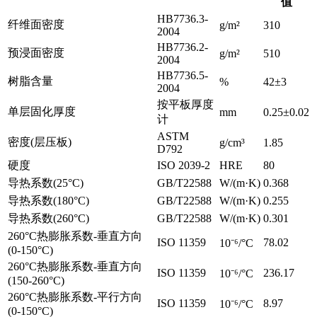
值
HB7736.3-
纤维面密度
g/m²
310
2004
HB7736.2-
预浸面密度
g/m²
510
2004
HB7736.5-
树脂含量
%
42±3
2004
按平板厚度
单层固化厚度
mm
0.25±0.02
计
ASTM
密度(层压板)
g/cm³
1.85
D792
硬度
ISO 2039-2
HRE
80
导热系数(25°C)
GB/T22588
W/(m·K)
0.368
导热系数(180°C)
GB/T22588
W/(m·K)
0.255
导热系数(260°C)
GB/T22588
W/(m·K)
0.301
260°C热膨胀系数-垂直方向
ISO 11359
78.02
10⁻⁶/°C
(0-150°C)
260°C热膨胀系数-垂直方向
ISO 11359
236.17
10⁻⁶/°C
(150-260°C)
260°C热膨胀系数-平行方向
ISO 11359
8.97
10⁻⁶/°C
(0-150°C)