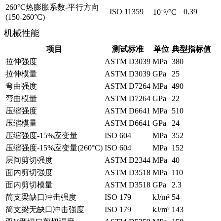
260°C热膨胀系数-平行方向
ISO 11359
0.39
10⁻⁶/°C
(150-260°C)
机械性能
项目
测试标准
单位
典型指标值
拉伸强度
ASTM D3039
MPa
380
拉伸模量
ASTM D3039
GPa
25
弯曲强度
ASTM D7264
MPa
490
弯曲模量
ASTM D7264
GPa
22
压缩强度
ASTM D6641
MPa
510
压缩模量
ASTM D6641
GPa
24
压缩强度-15%应变量
ISO 604
MPa
352
压缩强度-15%应变量(260°C)
ISO 604
MPa
152
层间剪切强度
ASTM D2344
MPa
40
面内剪切强度
ASTM D3518
MPa
110
面内剪切模量
ASTM D3518
GPa
2.3
简支梁缺口冲击强度
ISO 179
kJ/m²
54
简支梁无缺口冲击强度
ISO 179
kJ/m²
143