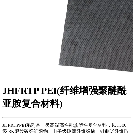
JHFRTP PEI(纤维增强聚醚酰
亚胺复合材料)
JHFRTPPEI系列是一类高端高性能热塑性复合材料，以T300
级-3K缎纹碳纤维织物、电子级玻璃纤维织物、针刺碳纤维毡