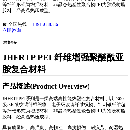
等纤维形式为增强材料，非晶态热塑性聚合物PEI为预浸树脂
胶料，经高温热压成型。
☎
全国热线：
13915088386
立即咨询
详情介绍
JHFRTP PEI 纤维增强聚醚酰亚
胺复合材料
产品概述(Product Overview)
JHFRTPPEI系列是一类高端高性能热塑性复合材料，以T300
级-3K缎纹碳纤维织物、电子级玻璃纤维织物、针刺碳纤维毡
等纤维形式为增强材料，非晶态热塑性聚合物PEI为预浸树脂
胶料，经高温热压成型。
具有质量轻、高强度、高韧性、高抗损伤、耐疲劳、耐湿热、