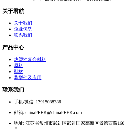
关于君航
关于我们
企业优势
联系我们
产品中心
热塑性复合材料
原料
型材
异型件及应用
联系我们
手机/微信: 13915088386
邮箱: chinaPEEK@chinaPEEK.com
地址: 江苏省常州市武进区武进国家高新区景德西路168