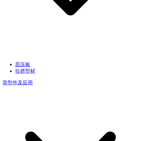
层压板
拉挤型材
异型件及应用