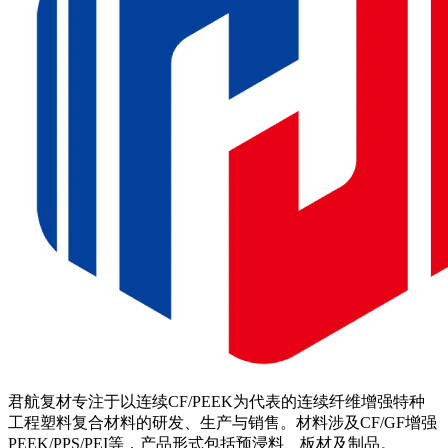
君航复材专注于以连续CF/PEEK为代表的连续纤维增强特种
工程塑料复合材料的研发、生产与销售。材料涉及CF/GF增强
PEEK/PPS/PEI等，产品形式包括预浸料、板材及制品。