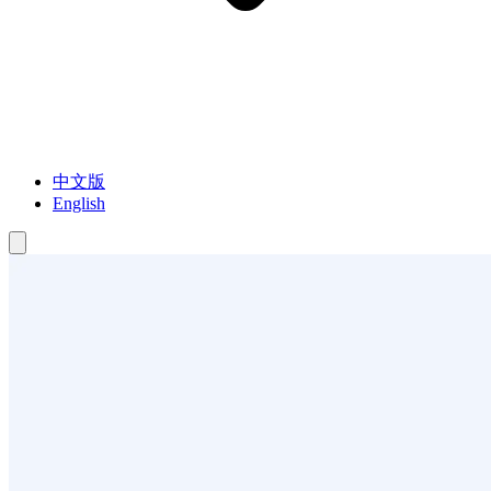
中文版
English