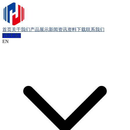
首页
关于我们
产品展示
新闻资讯
资料下载
联系我们
在线咨询
EN