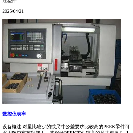
注塑件
2025/04/21
数控仪表车
设备概述 对量比较少的或尺寸公差要求比较高的PEEK零件可
采用数控车车削加工，来保证PEEK零件较高的尺寸精度 […]