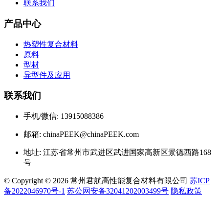
联系我们
产品中心
热塑性复合材料
原料
型材
异型件及应用
联系我们
手机/微信: 13915088386
邮箱: chinaPEEK@chinaPEEK.com
地址: 江苏省常州市武进区武进国家高新区景德西路168
号
© Copyright © 2026 常州君航高性能复合材料有限公司
苏ICP
备2022046970号-1
苏公网安备32041202003499号
隐私政策