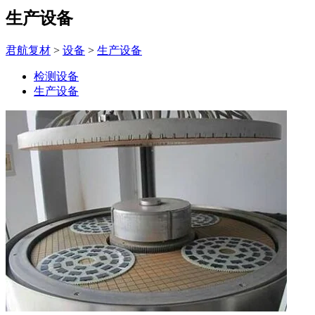
生产设备
君航复材
>
设备
>
生产设备
检测设备
生产设备