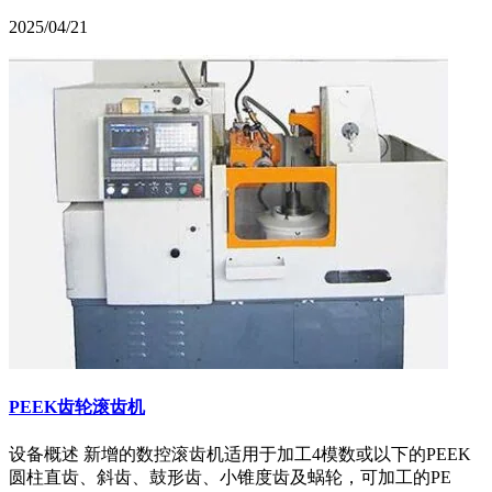
2025/04/21
PEEK齿轮滚齿机
设备概述 新增的数控滚齿机适用于加工4模数或以下的PEEK
圆柱直齿、斜齿、鼓形齿、小锥度齿及蜗轮，可加工的PE