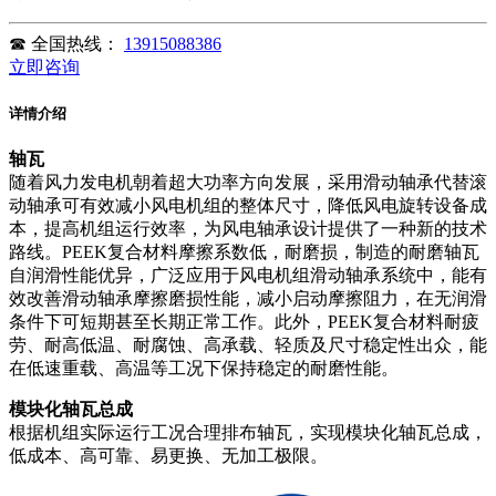
☎
全国热线：
13915088386
立即咨询
详情介绍
轴瓦
随着风力发电机朝着超大功率方向发展，采用滑动轴承代替滚
动轴承可有效减小风电机组的整体尺寸，降低风电旋转设备成
本，提高机组运行效率，为风电轴承设计提供了一种新的技术
路线。PEEK复合材料摩擦系数低，耐磨损，制造的耐磨轴瓦
自润滑性能优异，广泛应用于风电机组滑动轴承系统中，能有
效改善滑动轴承摩擦磨损性能，减小启动摩擦阻力，在无润滑
条件下可短期甚至长期正常工作。此外，PEEK复合材料耐疲
劳、耐高低温、耐腐蚀、高承载、轻质及尺寸稳定性出众，能
在低速重载、高温等工况下保持稳定的耐磨性能。
模块化轴瓦总成
根据机组实际运行工况合理排布轴瓦，实现模块化轴瓦总成，
低成本、高可靠、易更换、无加工极限。