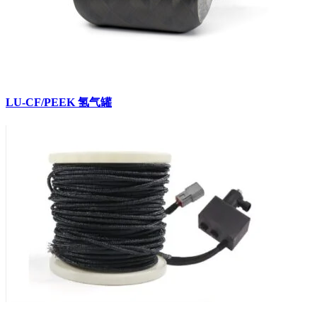
LU-CF/PEEK 氢气罐