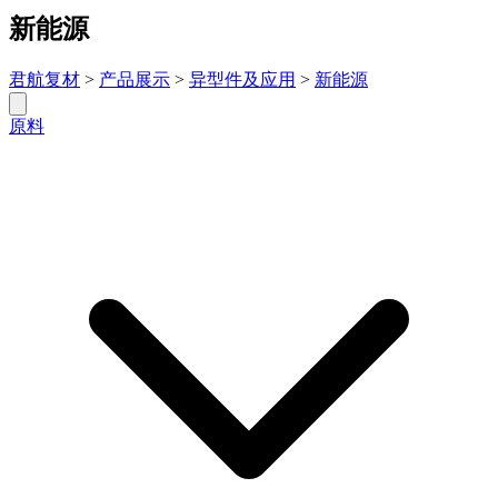
新能源
君航复材
>
产品展示
>
异型件及应用
>
新能源
原料