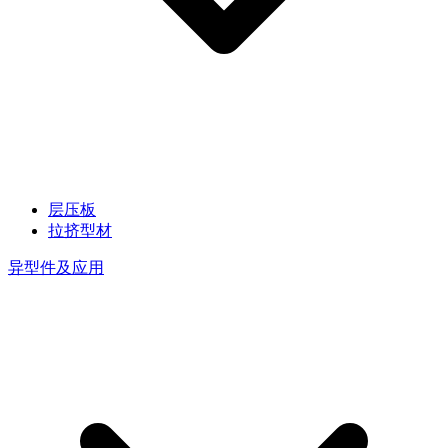
层压板
拉挤型材
异型件及应用