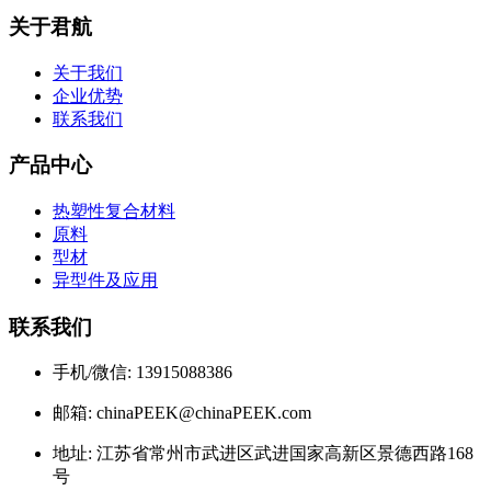
关于君航
关于我们
企业优势
联系我们
产品中心
热塑性复合材料
原料
型材
异型件及应用
联系我们
手机/微信: 13915088386
邮箱: chinaPEEK@chinaPEEK.com
地址: 江苏省常州市武进区武进国家高新区景德西路168
号