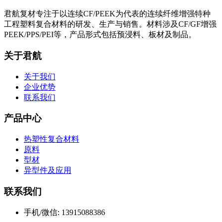
君航复材专注于以连续CF/PEEK为代表的连续纤维增强特种
工程塑料复合材料的研发、生产与销售。材料涉及CF/GF增强
PEEK/PPS/PEI等，产品形式包括预浸料、板材及制品。
关于君航
关于我们
企业优势
联系我们
产品中心
热塑性复合材料
原料
型材
异型件及应用
联系我们
手机/微信: 13915088386