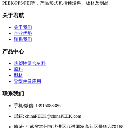
PEEK/PPS/PEI等，产品形式包括预浸料、板材及制品。
关于君航
关于我们
企业优势
联系我们
产品中心
热塑性复合材料
原料
型材
异型件及应用
联系我们
手机/微信: 13915088386
邮箱: chinaPEEK@chinaPEEK.com
地址: 江苏省常州市武进区武进国家高新区景德西路168