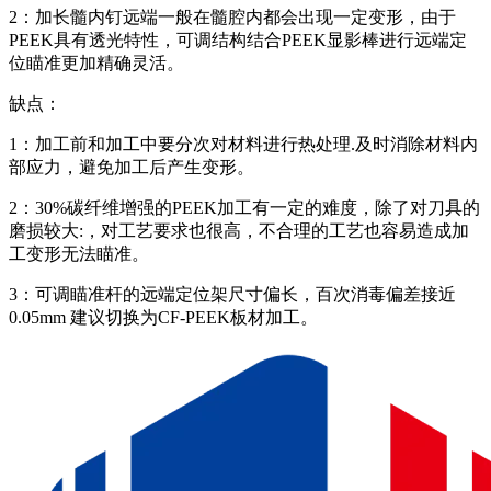
2：加长髓内钉远端一般在髓腔内都会出现一定变形，由于
PEEK具有透光特性，可调结构结合PEEK显影棒进行远端定
位瞄准更加精确灵活。
缺点：
1：加工前和加工中要分次对材料进行热处理.及时消除材料内
部应力，避免加工后产生变形。
2：30%碳纤维增强的PEEK加工有一定的难度，除了对刀具的
磨损较大:，对工艺要求也很高，不合理的工艺也容易造成加
工变形无法瞄准。
3：可调瞄准杆的远端定位架尺寸偏长，百次消毒偏差接近
0.05mm 建议切换为CF-PEEK板材加工。