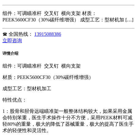
组件：可调瞄准杆 交叉钉 横向支架 材质：
PEEK5600CF30（30%碳纤维增强） 成型工艺：型材机加 […]
☎
全国热线：
13915088386
立即咨询
详情介绍
组件：可调瞄准杆 交叉钉 横向支架
材质：PEEK5600CF30（30%碳纤维增强）
成型工艺：型材机加工
特性优点：
1：股骨和胫骨远端瞄准架一般整体结构较大，如果采用金属
会特别笨重，医生手术操作十分不方便，采用PEEK材料可减
轻80%的重量，极大的降低了器械重量，极大的提高了医生手
术的轻便性和灵活性。