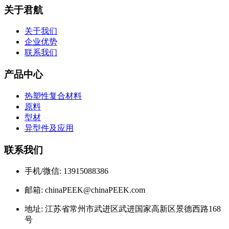
关于君航
关于我们
企业优势
联系我们
产品中心
热塑性复合材料
原料
型材
异型件及应用
联系我们
手机/微信: 13915088386
邮箱: chinaPEEK@chinaPEEK.com
地址: 江苏省常州市武进区武进国家高新区景德西路168
号