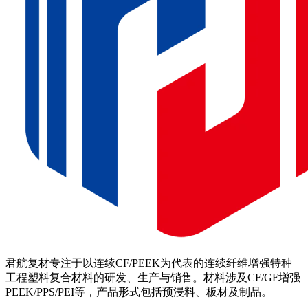
君航复材专注于以连续CF/PEEK为代表的连续纤维增强特种
工程塑料复合材料的研发、生产与销售。材料涉及CF/GF增强
PEEK/PPS/PEI等，产品形式包括预浸料、板材及制品。