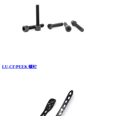
LU-CF/PEEK 螺钉