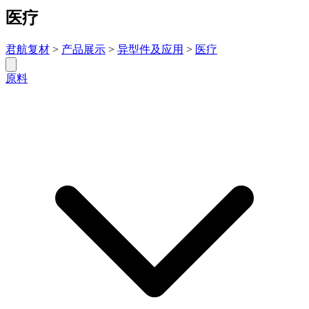
医疗
君航复材
>
产品展示
>
异型件及应用
>
医疗
原料