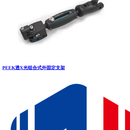
PEEK透X光组合式外固定支架