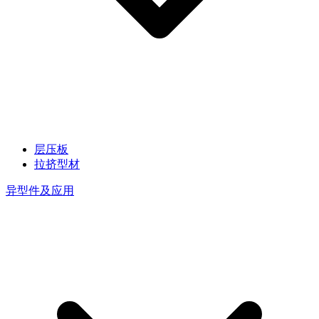
层压板
拉挤型材
异型件及应用