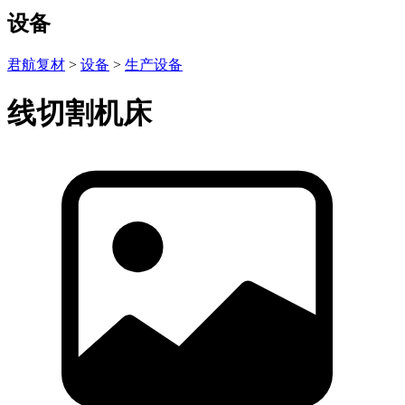
设备
君航复材
>
设备
>
生产设备
线切割机床