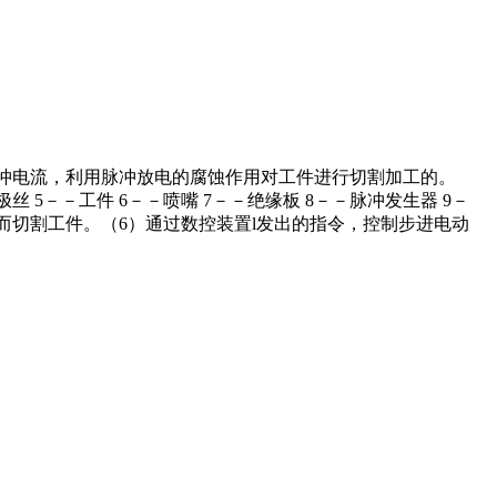
脉冲电流，利用脉冲放电的腐蚀作用对工件进行切割加工的。
 5－－工件 6－－喷嘴 7－－绝缘板 8－－脉冲发生器 9－
电而切割工件。（6）通过数控装置l发出的指令，控制步进电动