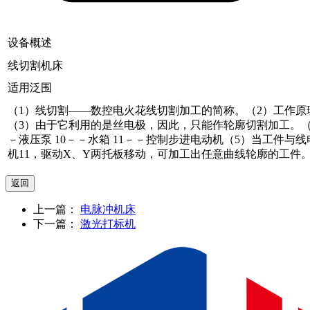
设备概述
线切割机床
适用泛围
（1）线切割——数控电火花线切割加工的简称。（2）工作
（3）由于它利用的是丝电极，因此，只能作轮廓切割加工。（4）工
－液压泵 10－－水箱 11－－控制步进电动机（5）当工件
机11，驱动X、Y两托板移动，可加工出任意曲线轮廓的工件
上一篇：
电脉冲机床
下一篇：
激光打标机