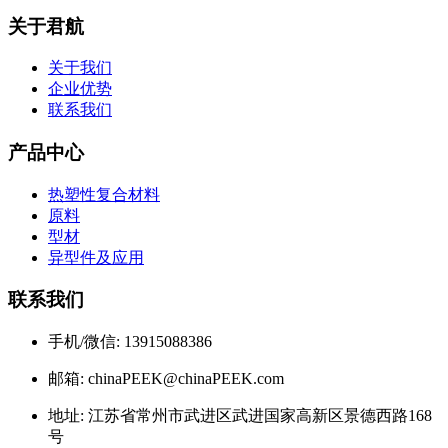
关于君航
关于我们
企业优势
联系我们
产品中心
热塑性复合材料
原料
型材
异型件及应用
联系我们
手机/微信: 13915088386
邮箱: chinaPEEK@chinaPEEK.com
地址: 江苏省常州市武进区武进国家高新区景德西路168
号