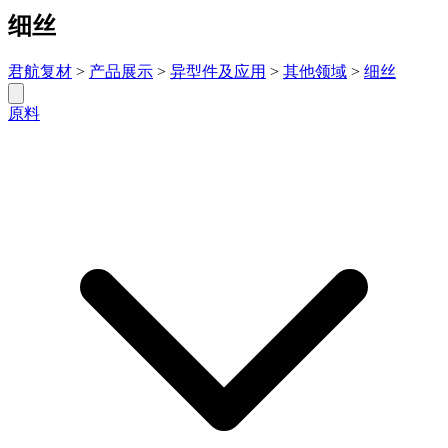
细丝
君航复材
>
产品展示
>
异型件及应用
>
其他领域
>
细丝
原料