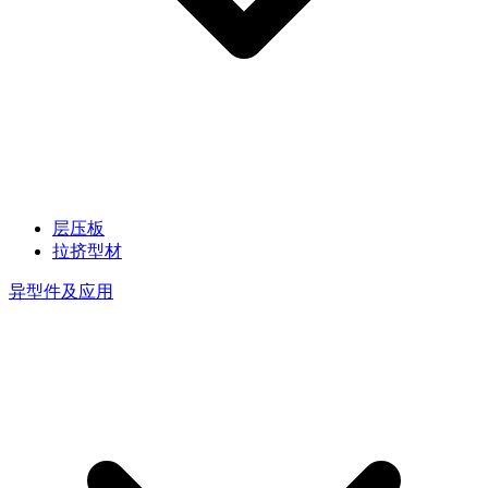
层压板
拉挤型材
异型件及应用